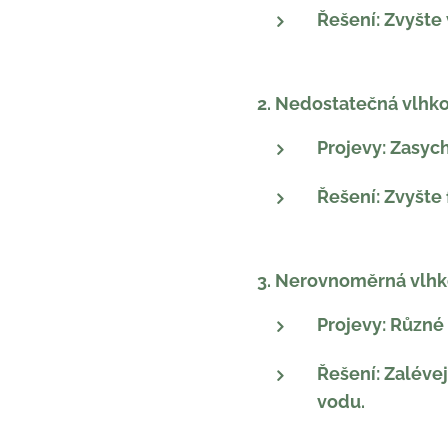
Řešení: Zvyšte 
2. Nedostatečná vlhko
Projevy: Zasych
Řešení: Zvyšte 
3. Nerovnoměrná vlhk
Projevy: Různé
Řešení: Zaléve
vodu.