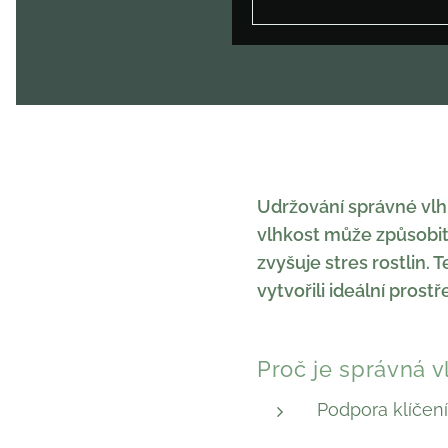
Udržování správné vlhko
vlhkost může způsobit
zvyšuje stres rostlin. 
vytvořili ideální prostř
Proč je správná v
Podpora klíčení