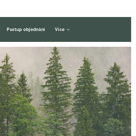
Postup objednání
Více