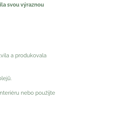
ila svou výraznou
tvila a produkovala
lejů.
nteriéru nebo použijte