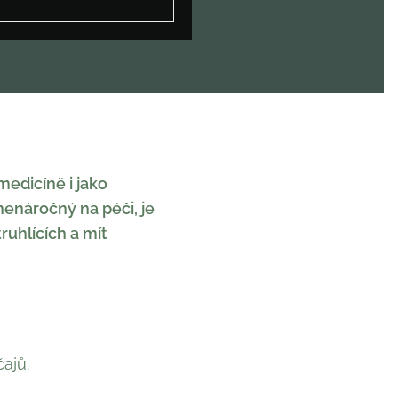
medicíně i jako
nenáročný na péči, je
ruhlících a mít
ajů.