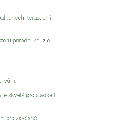
alkonech, terasách i
toru přírodní kouzlo.
a vůní.
je skvělý pro sladké i
lní pro závěsné