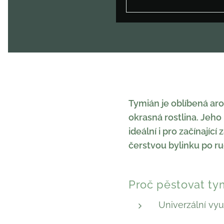
Tymián je oblíbená aro
okrasná rostlina. Jeho 
ideální i pro začínajíc
čerstvou bylinku po ru
Proč pěstovat tym
Univerzální vyu