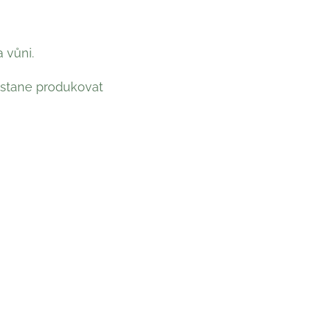
 vůni.
estane produkovat