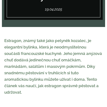
19.04.2025
Estragon, známý také jako pelyněk kozalec, je
elegantní bylinka, která je neodmyslitelnou
součástí francouzské kuchyně. Jeho jemná anýzová
chuť dodává jedinečnou chuť omáčkám,
marinádám, salátům i masovým pokrmům. Díky
snadnému pěstování v truhlících si tuto
aromatickou bylinku můžete užívat i doma. Tento
článek vás naučí, jak estragon správně pěstovat a
udržovat.