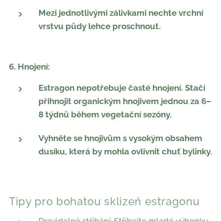
Mezi jednotlivými zálivkami nechte vrchní
vrstvu půdy lehce proschnout.
6. Hnojení:
Estragon nepotřebuje časté hnojení. Stačí
přihnojit organickým hnojivem jednou za 6–
8 týdnů během vegetační sezóny.
Vyhněte se hnojivům s vysokým obsahem
dusíku, která by mohla ovlivnit chuť bylinky.
Tipy pro bohatou sklizeň estragonu