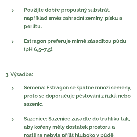
Použijte dobře propustný substrát,
například směs zahradní zeminy, písku a
perlitu.
Estragon preferuje mírně zásaditou půdu
(pH 6,5–7,5).
3. Výsadba:
Semena: Estragon se špatně množí semeny,
proto se doporučuje pěstování z řízků nebo
sazenic.
Sazenice: Sazenice zasaďte do truhlíku tak,
aby kořeny měly dostatek prostoru a
rostlina nebyla příliš hluboko v půdě.