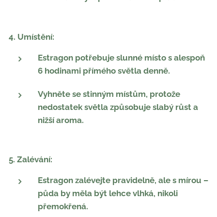
4. Umístění:
Estragon potřebuje slunné místo s alespoň
6 hodinami přímého světla denně.
Vyhněte se stinným místům, protože
nedostatek světla způsobuje slabý růst a
nižší aroma.
5. Zalévání:
Estragon zalévejte pravidelně, ale s mírou –
půda by měla být lehce vlhká, nikoli
přemokřená.