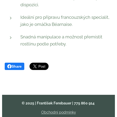
dispozici.
Ideální pro přípravu francouzských specialit,
jako je omáčka Béarnaise.
Snadná manipulace a možnost přemístit
rostlinu podle potřeby.
Share
© 2025 | František Ferebauer
| 775 860 914
Obchodní podmínky