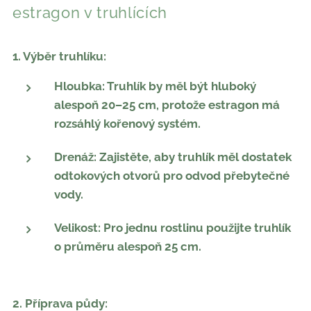
estragon v truhlících
1. Výběr truhlíku:
Hloubka: Truhlík by měl být hluboký
alespoň 20–25 cm, protože estragon má
rozsáhlý kořenový systém.
Drenáž: Zajistěte, aby truhlík měl dostatek
odtokových otvorů pro odvod přebytečné
vody.
Velikost: Pro jednu rostlinu použijte truhlík
o průměru alespoň 25 cm.
2. Příprava půdy: