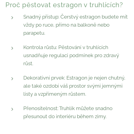
Proč pěstovat estragon v truhlících?
Snadný přístup: Čerstvý estragon budete mít
vždy po ruce, přímo na balkoně nebo
parapetu.
Kontrola růstu: Pěstování v truhlících
usnadňuje regulaci podmínek pro zdravý
růst.
Dekorativní prvek: Estragon je nejen chutný,
ale také ozdobí váš prostor svými jemnými
listy a vzpřímeným růstem.
Přenositelnost: Truhlík můžete snadno
přesunout do interiéru během zimy.