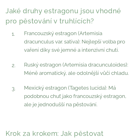
Jaké druhy estragonu jsou vhodné
pro pěstování v truhlících?
Francouzský estragon (Artemisia
dracunculus var. sativa): Nejlepší volba pro
vaření díky své jemné a intenzivní chuti.
Ruský estragon (Artemisia dracunculoides):
Méně aromatický, ale odolnější vůči chladu.
Mexický estragon (Tagetes lucida): Má
podobnou chuť jako francouzský estragon,
ale je jednodušší na pěstování.
Krok za krokem: Jak pěstovat