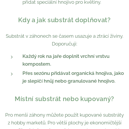
přidat speciální hnojivo pro květiny.
Kdy a jak substrát doplňovat?
Substrát v záhonech se časem usazuje a ztrácí živiny.
Doporučuji:
Každý rok na jaře doplnit vrchní vrstvu
kompostem.
Přes sezónu přidávat organická hnojiva, jako
je slepičí hnůj nebo granulované hnojivo.
Místní substrát nebo kupovaný?
Pro menší záhony můžete použít kupované substráty
z hobby marketů. Pro větší plochy je ekonomičtější