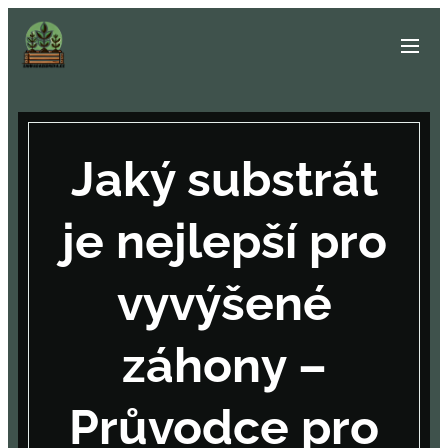
Jaký substrát
je nejlepší pro
vyvýšené
záhony –
Průvodce pro