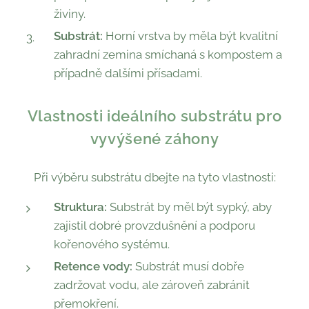
živiny.
Substrát:
Horní vrstva by měla být kvalitní
zahradní zemina smíchaná s kompostem a
případně dalšími přísadami.
Vlastnosti ideálního substrátu pro
vyvýšené záhony
Při výběru substrátu dbejte na tyto vlastnosti:
Struktura:
Substrát by měl být sypký, aby
zajistil dobré provzdušnění a podporu
kořenového systému.
Retence vody:
Substrát musí dobře
zadržovat vodu, ale zároveň zabránit
přemokření.