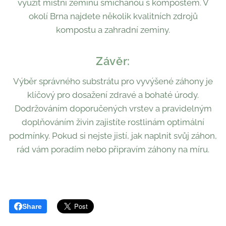
využít místní zeminu smíchanou s kompostem. V
okolí Brna najdete několik kvalitních zdrojů
kompostu a zahradní zeminy.
Závěr:
Výběr správného substrátu pro vyvýšené záhony je
klíčový pro dosažení zdravé a bohaté úrody.
Dodržováním doporučených vrstev a pravidelným
doplňováním živin zajistíte rostlinám optimální
podmínky. Pokud si nejste jistí, jak naplnit svůj záhon,
rád vám poradím nebo připravím záhony na míru.
Share