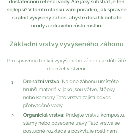
dostatečnou retenci vody. Ale jaký substrát je ten
nejlepší? V tomto článku vám poradím, jak správně
naplnit vyvýšený záhon, abyste dosáhli bohaté
úrody a zdravého růstu rostlin.
Základní vrstvy vyvýšeného záhonu
Pro správnou funkci vyvýšeného záhonu je důležité
dodržet vrstvení:
Drenážní vrstva:
Na dno záhonu umístěte
hrubší materiály, jako jsou větve, štěpky
nebo kameny. Tato vrstva zajistí odvod
přebytečné vody.
Organická vrstva:
Přidejte vrstvu kompostu,
slámy nebo posečené trávy. Tato vrstva se
postupně rozkládá a poskytuje rostlinám