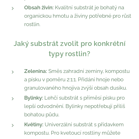
Obsah živin:
Kvalitní substrát je bohatý na
organickou hmotu a živiny potřebné pro růst
rostlin.
Jaký substrát zvolit pro konkrétní
typy rostlin?
Zelenina:
Směs zahradní zeminy, kompostu
a písku v poměru 2:1:1. Přidání hnoje nebo
granulovaného hnojiva zvýší obsah dusíku.
Bylinky:
Lehčí substrát s příměsí písku pro
lepší odvodnění. Bylinky nepotřebují příliš
bohatou půdu.
Květiny:
Univerzální substrát s přídavkem
kompostu. Pro kvetoucí rostliny můžete