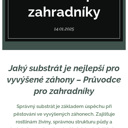
zahradníky
14.01.2025
Jaký substrát je nejlepší pro
vyvýšené záhony – Průvodce
pro zahradníky
Správný substrát je základem úspěchu při
pěstování ve vyvýšených záhonech. Zajišťuje
rostlinám živiny, správnou strukturu půdy a