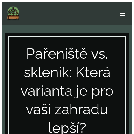
Pařeniště vs.
skleník: Která
varianta je pro
vaši zahradu
lepší?