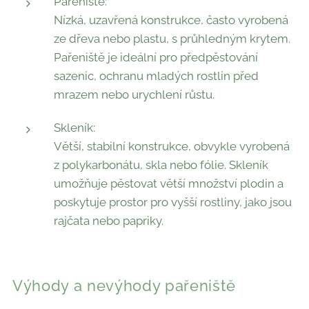
Pařeniště:
Nízká, uzavřená konstrukce, často vyrobená
ze dřeva nebo plastu, s průhledným krytem.
Pařeniště je ideální pro předpěstování
sazenic, ochranu mladých rostlin před
mrazem nebo urychlení růstu.
Skleník:
Větší, stabilní konstrukce, obvykle vyrobená
z polykarbonátu, skla nebo fólie. Skleník
umožňuje pěstovat větší množství plodin a
poskytuje prostor pro vyšší rostliny, jako jsou
rajčata nebo papriky.
Výhody a nevýhody pařeniště