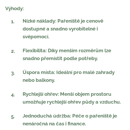
Výhody:
Nízké náklady: Pařeniště je cenově
dostupné a snadno vyrobitelné i
svépomocí.
Flexibilita: Díky menším rozměrům lze
snadno přemístit podle potřeby.
Úspora místa: Ideální pro malé zahrady
nebo balkony.
Rychlejší ohřev: Menší objem prostoru
umožňuje rychlejší ohřev půdy a vzduchu.
Jednoduchá údržba: Péče o pařeniště je
nenáročná na čas i finance.