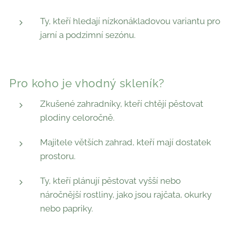
Ty, kteří hledají nízkonákladovou variantu pro
jarní a podzimní sezónu.
Pro koho je vhodný skleník?
Zkušené zahradníky, kteří chtějí pěstovat
plodiny celoročně.
Majitele větších zahrad, kteří mají dostatek
prostoru.
Ty, kteří plánují pěstovat vyšší nebo
náročnější rostliny, jako jsou rajčata, okurky
nebo papriky.