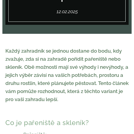
12.02.2025
Každý zahradník se jednou dostane do bodu, kdy
zvažuje, zda si na zahradě pořídit pařeniště nebo
skleník. Obě možnosti mají své výhody i nevýhody, a
jejich výběr závisí na vašich potřebách, prostoru a
druhu rostlin, které plánujete pěstovat. Tento článek
vám pomůže rozhodnout, která z těchto variant je
pro vaši zahradu lepší.
Co je pařeniště a skleník?