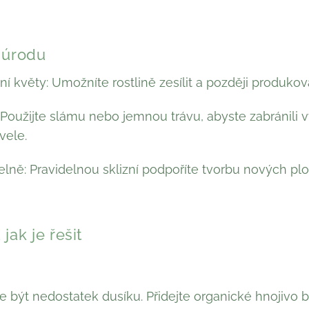
 úrodu
ní květy: Umožníte rostlině zesílit a později produkov
Použijte slámu nebo jemnou trávu, abyste zabránili 
vele.
delně: Pravidelnou sklizní podpoříte tvorbu nových plo
jak je řešit
e být nedostatek dusíku. Přidejte organické hnojivo b