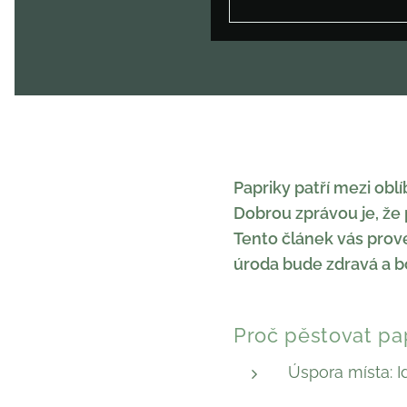
Papriky patří mezi obl
Dobrou zprávou je, že 
Tento článek vás prove
úroda bude zdravá a b
Proč pěstovat pap
Úspora místa: I