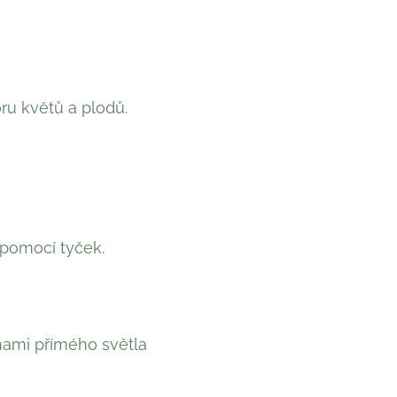
ru květů a plodů.
 pomocí tyček.
inami přímého světla