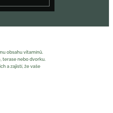
tému obsahu vitamínů.
ě, terase nebo dvorku.
h a zajistí, že vaše