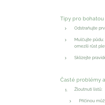
Tipy pro bohatou
Odstraňujte prv
Mulčujte půdu: 
omezili růst ple
Sklízejte pravi
Časté problémy a 
Žloutnutí listů:
Příčinou můž