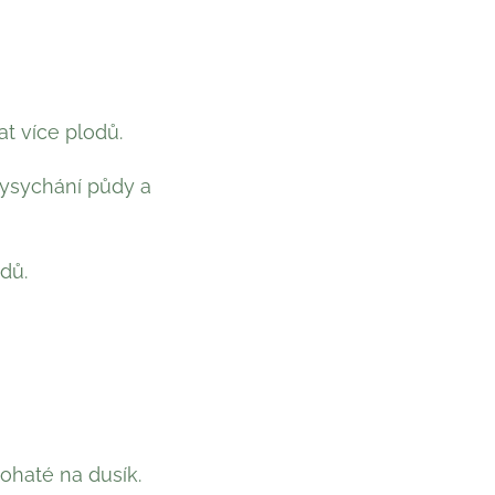
at více plodů.
vysychání půdy a
dů.
ohaté na dusík.