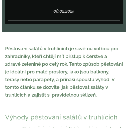
08.02.2025
Pěstování salátů v truhlících je skvělou volbou pro
zahradníky, kteří chtějí mít přístup k čerstvé a
zdravé zelenině po celý rok. Tento způsob pěstování
je ideální pro malé prostory, jako jsou balkony,
terasy nebo parapety, a přináší spoustu výhod. V
tomto článku se dozvíte, jak pěstovat saláty v
truhlících a zajistit si pravidelnou sklizeň.
Výhody pěstování salátů v truhlících