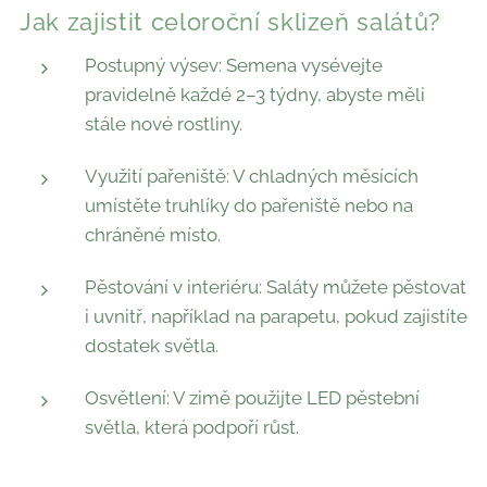
Jak zajistit celoroční sklizeň salátů?
Postupný výsev: Semena vysévejte
pravidelně každé 2–3 týdny, abyste měli
stále nové rostliny.
Využití pařeniště: V chladných měsících
umístěte truhlíky do pařeniště nebo na
chráněné místo.
Pěstování v interiéru: Saláty můžete pěstovat
i uvnitř, například na parapetu, pokud zajistíte
dostatek světla.
Osvětlení: V zimě použijte LED pěstební
světla, která podpoří růst.