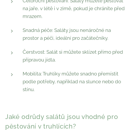
Celoroční pěstování: Saláty můžete pěstovat
na jaře, v létě i v zimě, pokud je chráníte před
mrazem.
Snadná péče: Saláty jsou nenáročné na
prostor a péči, ideální pro začátečníky.
Čerstvost: Salát si můžete sklízet přímo před
přípravou jídla.
Mobilita: Truhlíky můžete snadno přemístit
podle potřeby, například na slunce nebo do
stínu.
Jaké odrůdy salátů jsou vhodné pro
pěstování v truhlících?