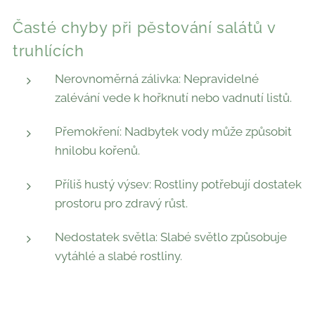
Časté chyby při pěstování salátů v
truhlících
Nerovnoměrná zálivka: Nepravidelné
zalévání vede k hořknutí nebo vadnutí listů.
Přemokření: Nadbytek vody může způsobit
hnilobu kořenů.
Příliš hustý výsev: Rostliny potřebují dostatek
prostoru pro zdravý růst.
Nedostatek světla: Slabé světlo způsobuje
vytáhlé a slabé rostliny.