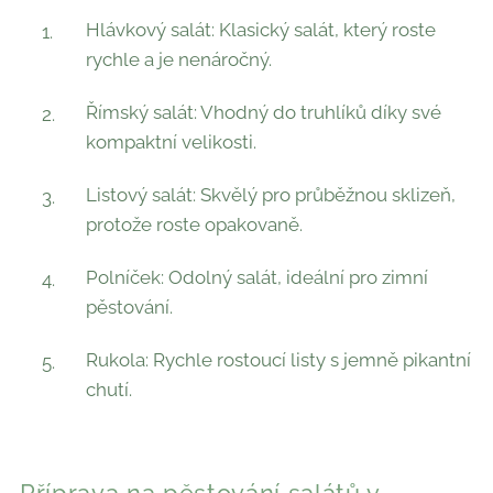
Hlávkový salát: Klasický salát, který roste
rychle a je nenáročný.
Římský salát: Vhodný do truhlíků díky své
kompaktní velikosti.
Listový salát: Skvělý pro průběžnou sklizeň,
protože roste opakovaně.
Polníček: Odolný salát, ideální pro zimní
pěstování.
Rukola: Rychle rostoucí listy s jemně pikantní
chutí.