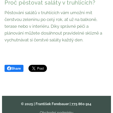
Proč pěstovat saláty v truhlících?
Pěstování salátů v truhlících vám umožní mít
čerstvou zeleninu po celý rok, ať už na balkoně,
terase nebo v interiéru. Díky správné péči a
plánování můžete dosáhnout pravidelné sklizně a
vychutnávat si čerstvé saláty každý den.
Share
© 2025 | František Ferebauer
| 775 860 914
Obchodní podmínky