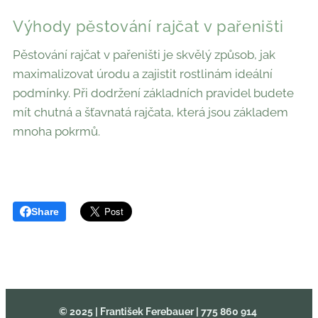
Výhody pěstování rajčat v pařeništi
Pěstování rajčat v pařeništi je skvělý způsob, jak
maximalizovat úrodu a zajistit rostlinám ideální
podmínky. Při dodržení základních pravidel budete
mít chutná a šťavnatá rajčata, která jsou základem
mnoha pokrmů.
Share
© 2025 | František Ferebauer
| 775 860 914