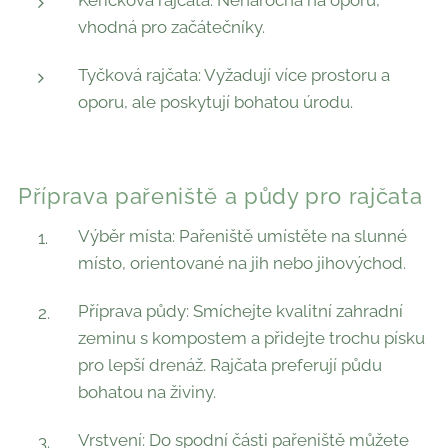
Keříčková rajčata: Nenáročná na oporu,
vhodná pro začátečníky.
Tyčková rajčata: Vyžadují více prostoru a
oporu, ale poskytují bohatou úrodu.
Příprava pařeniště a půdy pro rajčata
Výběr místa: Pařeniště umístěte na slunné
místo, orientované na jih nebo jihovýchod.
Příprava půdy: Smíchejte kvalitní zahradní
zeminu s kompostem a přidejte trochu písku
pro lepší drenáž. Rajčata preferují půdu
bohatou na živiny.
Vrstvení: Do spodní části pařeniště můžete