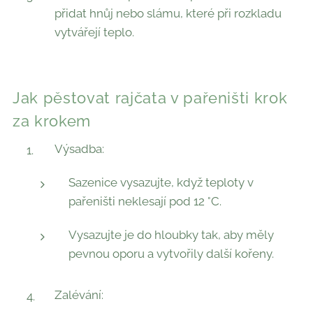
přidat hnůj nebo slámu, které při rozkladu
vytvářejí teplo.
Jak pěstovat rajčata v pařeništi krok
za krokem
Výsadba:
Sazenice vysazujte, když teploty v
pařeništi neklesají pod 12 °C.
Vysazujte je do hloubky tak, aby měly
pevnou oporu a vytvořily další kořeny.
Zalévání: