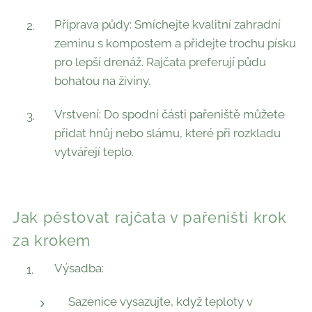
Příprava půdy: Smíchejte kvalitní zahradní
zeminu s kompostem a přidejte trochu písku
pro lepší drenáž. Rajčata preferují půdu
bohatou na živiny.
Vrstvení: Do spodní části pařeniště můžete
přidat hnůj nebo slámu, které při rozkladu
vytvářejí teplo.
Jak pěstovat rajčata v pařeništi krok
za krokem
Výsadba:
Sazenice vysazujte, když teploty v