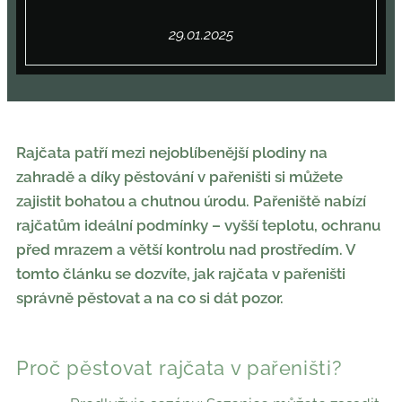
29.01.2025
Rajčata patří mezi nejoblíbenější plodiny na
zahradě a díky pěstování v pařeništi si můžete
zajistit bohatou a chutnou úrodu. Pařeniště nabízí
rajčatům ideální podmínky – vyšší teplotu, ochranu
před mrazem a větší kontrolu nad prostředím. V
tomto článku se dozvíte, jak rajčata v pařeništi
správně pěstovat a na co si dát pozor.
Proč pěstovat rajčata v pařeništi?