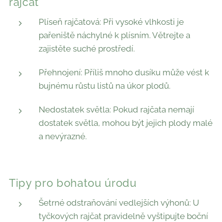
rajčat
Plíseň rajčatová: Při vysoké vlhkosti je
pařeniště náchylné k plísním. Větrejte a
zajistěte suché prostředí.
Přehnojení: Příliš mnoho dusíku může vést k
bujnému růstu listů na úkor plodů.
Nedostatek světla: Pokud rajčata nemají
dostatek světla, mohou být jejich plody malé
a nevýrazné.
Tipy pro bohatou úrodu
Šetrné odstraňování vedlejších výhonů: U
tyčkových rajčat pravidelně vyštipujte boční