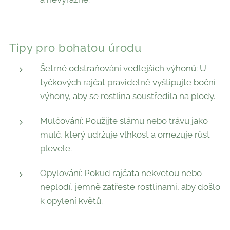
Tipy pro bohatou úrodu
Šetrné odstraňování vedlejších výhonů: U
tyčkových rajčat pravidelně vyštipujte boční
výhony, aby se rostlina soustředila na plody.
Mulčování: Použijte slámu nebo trávu jako
mulč, který udržuje vlhkost a omezuje růst
plevele.
Opylování: Pokud rajčata nekvetou nebo
neplodí, jemně zatřeste rostlinami, aby došlo
k opylení květů.