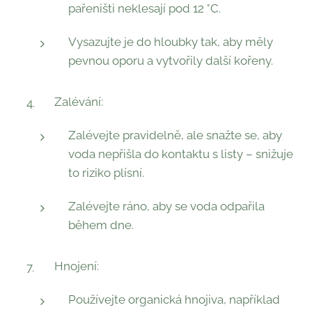
pařeništi neklesají pod 12 °C.
Vysazujte je do hloubky tak, aby měly
pevnou oporu a vytvořily další kořeny.
Zalévání:
Zalévejte pravidelně, ale snažte se, aby
voda nepřišla do kontaktu s listy – snižuje
to riziko plísní.
Zalévejte ráno, aby se voda odpařila
během dne.
Hnojení:
Používejte organická hnojiva, například