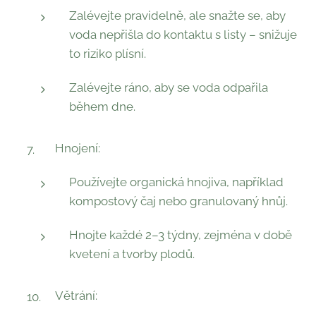
Zalévejte pravidelně, ale snažte se, aby
voda nepřišla do kontaktu s listy – snižuje
to riziko plísní.
Zalévejte ráno, aby se voda odpařila
během dne.
Hnojení:
Používejte organická hnojiva, například
kompostový čaj nebo granulovaný hnůj.
Hnojte každé 2–3 týdny, zejména v době
kvetení a tvorby plodů.
Větrání: