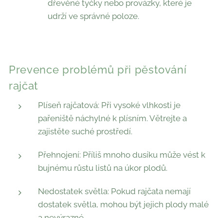
dřevěné tyčky nebo provázky, které je
udrží ve správné poloze.
Prevence problémů při pěstování
rajčat
Plíseň rajčatová: Při vysoké vlhkosti je
pařeniště náchylné k plísním. Větrejte a
zajistěte suché prostředí.
Přehnojení: Příliš mnoho dusíku může vést k
bujnému růstu listů na úkor plodů.
Nedostatek světla: Pokud rajčata nemají
dostatek světla, mohou být jejich plody malé
a nevýrazné.