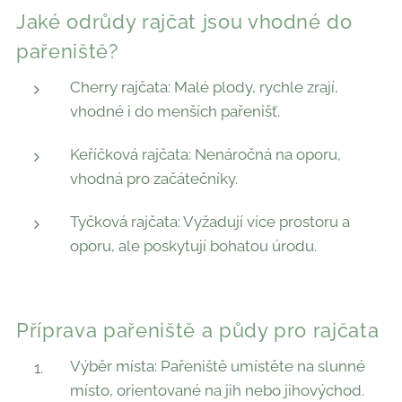
Jaké odrůdy rajčat jsou vhodné do
pařeniště?
Cherry rajčata: Malé plody, rychle zrají,
vhodné i do menších pařenišť.
Keříčková rajčata: Nenáročná na oporu,
vhodná pro začátečníky.
Tyčková rajčata: Vyžadují více prostoru a
oporu, ale poskytují bohatou úrodu.
Příprava pařeniště a půdy pro rajčata
Výběr místa: Pařeniště umístěte na slunné
místo, orientované na jih nebo jihovýchod.