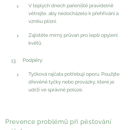
V teplých dnech pařeniště pravidelně
větrejte, aby nedocházelo k přehřívání a
vzniku plísní.
Zajistěte mírný průvan pro lepší opylení
květů.
Podpěry:
Tyčková rajčata potřebují oporu. Použijte
dřevěné tyčky nebo provázky, které je
udrží ve správné poloze.
Prevence problémů při pěstování