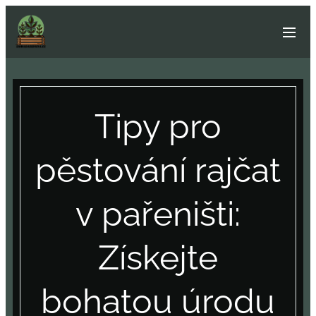
Tipy pro
pěstování rajčat
v pařeništi:
Získejte
bohatou úrodu