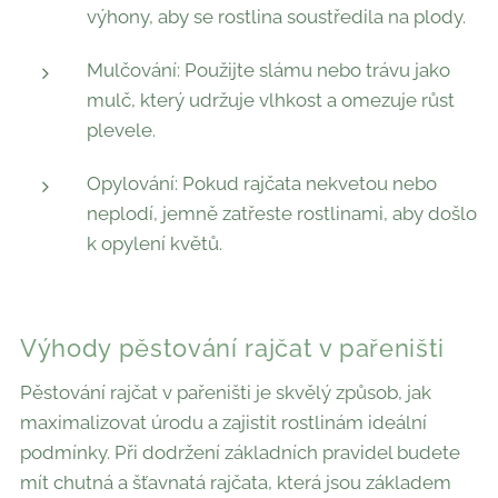
výhony, aby se rostlina soustředila na plody.
Mulčování: Použijte slámu nebo trávu jako
mulč, který udržuje vlhkost a omezuje růst
plevele.
Opylování: Pokud rajčata nekvetou nebo
neplodí, jemně zatřeste rostlinami, aby došlo
k opylení květů.
Výhody pěstování rajčat v pařeništi
Pěstování rajčat v pařeništi je skvělý způsob, jak
maximalizovat úrodu a zajistit rostlinám ideální
podmínky. Při dodržení základních pravidel budete
mít chutná a šťavnatá rajčata, která jsou základem