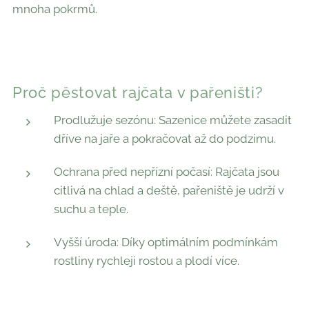
mnoha pokrmů.
Proč pěstovat rajčata v pařeništi?
Prodlužuje sezónu: Sazenice můžete zasadit
dříve na jaře a pokračovat až do podzimu.
Ochrana před nepřízní počasí: Rajčata jsou
citlivá na chlad a deště, pařeniště je udrží v
suchu a teple.
Vyšší úroda: Díky optimálním podmínkám
rostliny rychleji rostou a plodí více.