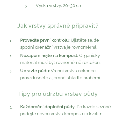
Výška vrstvy: 20–30 cm.
Jak vrstvy správně připravit?
Proveďte první kontrolu:
Ujistěte se, že
spodní drenážní vrstva je rovnoměrná.
Nezapomínejte na kompost:
Organický
materiál musí být rovnoměrně rozložen.
Upravte půdu:
Vrchní vrstvu nakonec
provzdušněte a jemně uhlaďte hráběmi.
Tipy pro údržbu vrstev půdy
Každoroční doplnění půdy:
Po každé sezóně
přidejte novou vrstvu kompostu a kvalitní