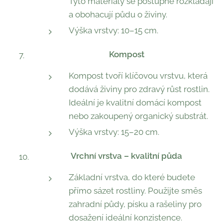
Tyto materiály se postupně rozkládají
a obohacují půdu o živiny.
Výška vrstvy: 10–15 cm.
Kompost
Kompost tvoří klíčovou vrstvu, která
dodává živiny pro zdravý růst rostlin.
Ideální je kvalitní domácí kompost
nebo zakoupený organický substrát.
Výška vrstvy: 15–20 cm.
Vrchní vrstva – kvalitní půda
Základní vrstva, do které budete
přímo sázet rostliny. Použijte směs
zahradní půdy, písku a rašeliny pro
dosažení ideální konzistence.