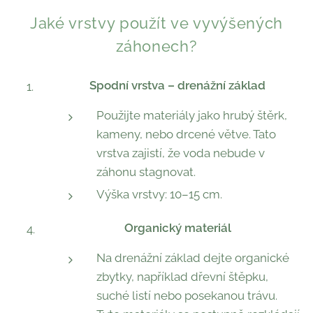
Jaké vrstvy použít ve vyvýšených
záhonech?
Spodní vrstva – drenážní základ
Použijte materiály jako hrubý štěrk,
kameny, nebo drcené větve. Tato
vrstva zajistí, že voda nebude v
záhonu stagnovat.
Výška vrstvy: 10–15 cm.
Organický materiál
Na drenážní základ dejte organické
zbytky, například dřevní štěpku,
suché listí nebo posekanou trávu.