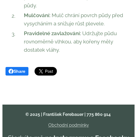
půdy.
Mulčování:
Mulč chrání povrch půdy před
vysycháním a snižuje růst plevele.
Pravidelné zavlažování:
Udržujte půdu
rovnoměrně vlhkou, aby kořeny měly
dostatek vláhy.
Share
© 2025 | František Ferebauer
| 775 860 914
Obchodní podmínky