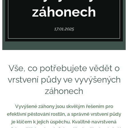
záhonech
17.01.2025
Vše, co potřebujete vědět o
vrstvení půdy ve vyvýšených
záhonech
Vyvýšené záhony jsou skvělým řešením pro
efektivní pěstování rostlin, a správné vrstvení půdy
je klíčem k jejich úspěchu. Kvalitně navrstvená