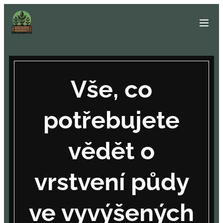
Vše, co
potřebujete
vědět o
vrstvení půdy
ve vyvýšených