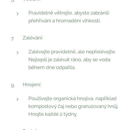
Pravidelně větrejte, abyste zabránili
přehřívání a hromadění vlhkosti.
Zalévání:
Zalévejte pravidelně, ale nepřelévejte.
Nejlepší je zalévat ráno, aby se voda
během dne odpařila.
Hnojení:
Používejte organická hnojiva, například
kompostový čaj nebo granulovaný hnůj.
Hnojte každé 2 týdny.