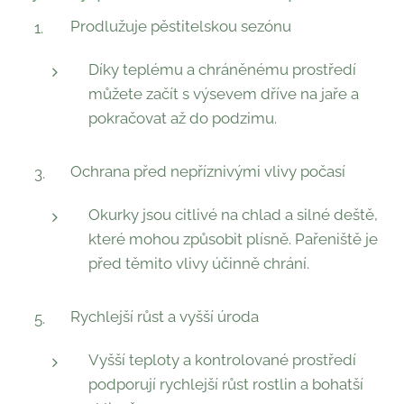
Prodlužuje pěstitelskou sezónu
Díky teplému a chráněnému prostředí
můžete začít s výsevem dříve na jaře a
pokračovat až do podzimu.
Ochrana před nepříznivými vlivy počasí
Okurky jsou citlivé na chlad a silné deště,
které mohou způsobit plísně. Pařeniště je
před těmito vlivy účinně chrání.
Rychlejší růst a vyšší úroda
Vyšší teploty a kontrolované prostředí
podporují rychlejší růst rostlin a bohatší