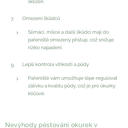
sklizeň.
Omezení škůdců
Slimáci, mšice a další škůdci mají do
pařeniště omezený přístup, což snižuje
riziko napadení.
Lepší kontrola vlhkosti a půdy
Pařeniště vám umožňuje lépe regulovat
zálivku a kvalitu půdy, což je pro okurky
klíčové.
Nevýhody pěstování okurek v