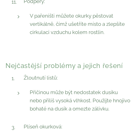
Podpěry:
V pařeništi můžete okurky pěstovat
vertikálně, čímž ušetříte místo a zlepšíte
cirkulaci vzduchu kolem rostlin.
Nejčastější problémy a jejich řešení
Žloutnutí listů:
Příčinou může být nedostatek dusíku
nebo příliš vysoká vlhkost. Použijte hnojivo
bohaté na dusík a omezte zálivku.
Plíseň okurková: