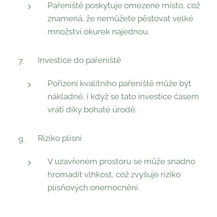
Pařeniště poskytuje omezené místo, což
znamená, že nemůžete pěstovat velké
množství okurek najednou.
Investice do pařeniště
Pořízení kvalitního pařeniště může být
nákladné, i když se tato investice časem
vrátí díky bohaté úrodě.
Riziko plísní
V uzavřeném prostoru se může snadno
hromadit vlhkost, což zvyšuje riziko
plísňových onemocnění.