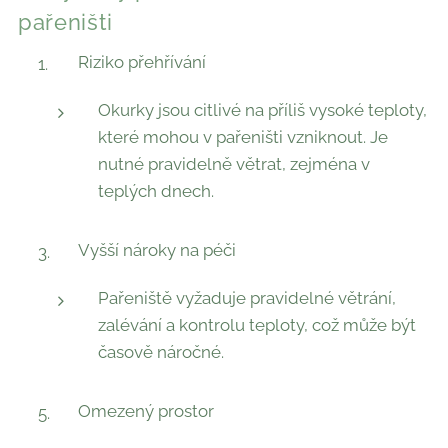
pařeništi
Riziko přehřívání
Okurky jsou citlivé na příliš vysoké teploty,
které mohou v pařeništi vzniknout. Je
nutné pravidelně větrat, zejména v
teplých dnech.
Vyšší nároky na péči
Pařeniště vyžaduje pravidelné větrání,
zalévání a kontrolu teploty, což může být
časově náročné.
Omezený prostor