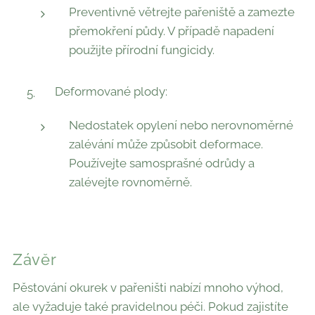
Preventivně větrejte pařeniště a zamezte
přemokření půdy. V případě napadení
použijte přírodní fungicidy.
Deformované plody:
Nedostatek opylení nebo nerovnoměrné
zalévání může způsobit deformace.
Používejte samosprašné odrůdy a
zalévejte rovnoměrně.
Závěr
Pěstování okurek v pařeništi nabízí mnoho výhod,
ale vyžaduje také pravidelnou péči. Pokud zajistíte