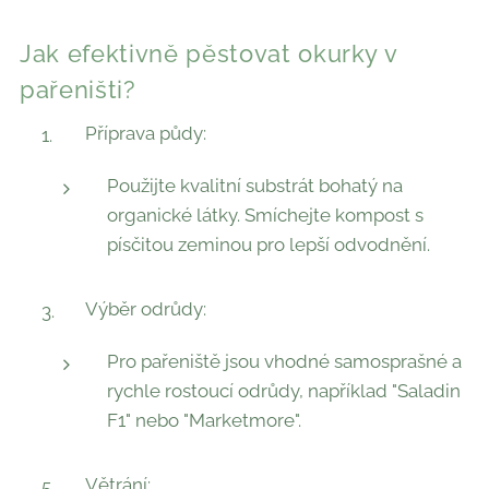
Jak efektivně pěstovat okurky v
pařeništi?
Příprava půdy:
Použijte kvalitní substrát bohatý na
organické látky. Smíchejte kompost s
písčitou zeminou pro lepší odvodnění.
Výběr odrůdy:
Pro pařeniště jsou vhodné samosprašné a
rychle rostoucí odrůdy, například "Saladin
F1" nebo "Marketmore".
Větrání: